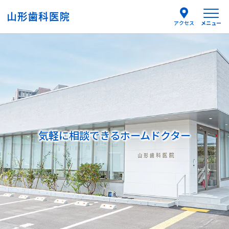
メニュー
アクセス
医院紹介
医師紹介
はじめての方へ
気軽に相談できる
ホームドクター
診療案内
よくあるご質問
お知らせ