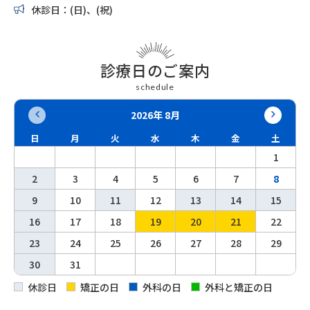
休診日：(日)、(祝)
診療日のご案内
schedule
2026年 8月
日
月
火
水
木
金
土
1
2
3
4
5
6
7
8
9
10
11
12
13
14
15
16
17
18
19
20
21
22
23
24
25
26
27
28
29
30
31
休診日
矯正の日
外科の日
外科と矯正の日