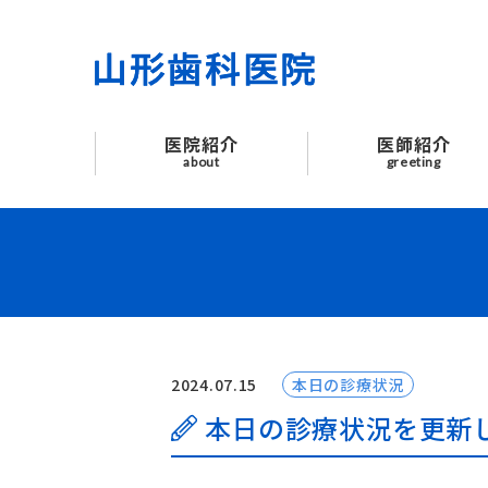
医院紹介
医師紹介
医院紹介
医師紹介
はじめての方へ
about
greeting
診療案内
よくあるご質問
お知らせ
2024.07.15
本日の診療状況
交通アクセス
本日の診療状況を更新
お問い合わせ