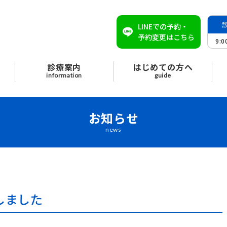
LINEでの予約・
予約変更はこちら
9:
診療案内
はじめての方へ
information
guide
お知らせ
news
しました