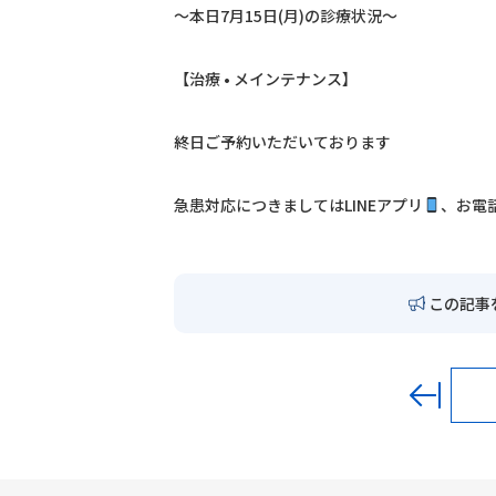
〜本日7月15日(月)の診療状況〜
【治療 • メインテナンス】
終日ご予約いただいております
急患対応につきましては
LINE
アプリ
、お電
この記事