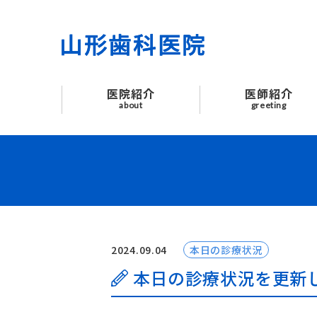
医院紹介
医師紹介
医院紹介
医師紹介
はじめての方へ
about
greeting
診療案内
よくあるご質問
お知らせ
2024.09.04
本日の診療状況
交通アクセス
本日の診療状況を更新
お問い合わせ