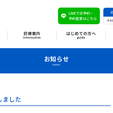
LINEでの予約・
予約変更はこちら
9:
診療案内
はじめての方へ
information
guide
お知らせ
news
しました