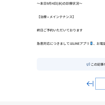
〜本日9月4日(水)の診療状況〜
【治療 • メインテナンス】
終日ご予約いただいております
急患対応につきましては
LINE
アプリ
、お電
この記事