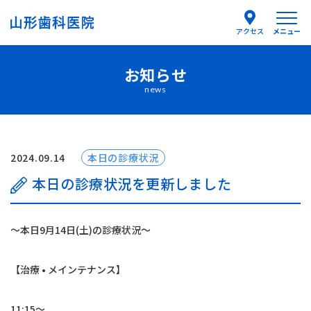
メニュー
アクセス
お知らせ
医院紹介
news
医師紹介
はじめての方へ
2024.09.14
本日の診療状況
本日の診療状況を更新しました
診療案内
〜本日9月14日(土)の診療状況〜
よくあるご質問
【治療 • メインテナンス】
お知らせ
11:15〜