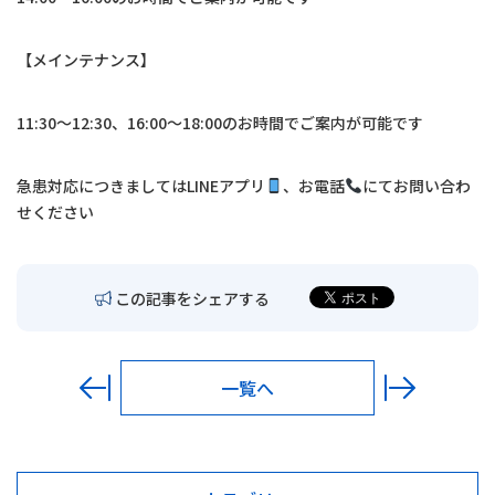
交通アクセス
【メインテナンス】
お問い合わせ
11:30〜12:30、16:00〜18:00のお時間でご案内が可能です
〒680-0902
鳥取市秋里1314
急患対応につきましては
LINE
アプリ
、お電話
にてお問い合わ
LINEでの予約・
予約変更はこちら
せください
この記事をシェアする
一覧へ