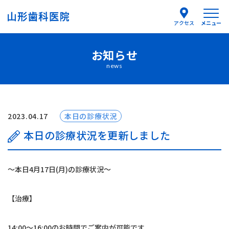
メニュー
アクセス
お知らせ
医院紹介
news
医師紹介
はじめての方へ
2023.04.17
本日の診療状況
本日の診療状況を更新しました
診療案内
〜本日4月17日(月)の診療状況〜
よくあるご質問
【治療】
お知らせ
14:00〜16:00のお時間でご案内が可能です