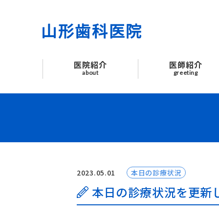
医院紹介
医師紹介
医院紹介
医師紹介
はじめての方へ
about
greeting
診療案内
よくあるご質問
お知らせ
2023.05.01
本日の診療状況
交通アクセス
本日の診療状況を更新
お問い合わせ