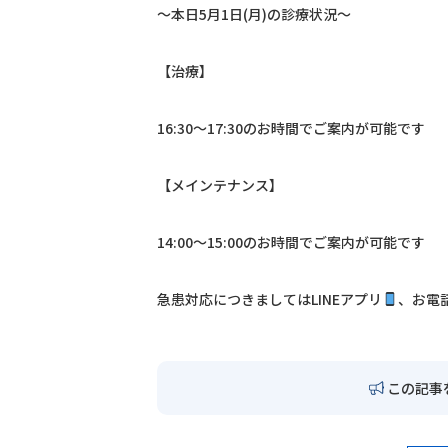
〜本日5月1日(月)の診療状況〜
【治療】
16:30〜17:30のお時間でご案内が可能です
【メインテナンス】
14:00〜15:00のお時間でご案内が可能です
急患対応につきましては
LINE
アプリ
、お電
この記事