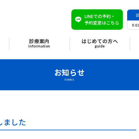
LINEでの予約・
予約変更はこちら
9:
診療案内
はじめての方へ
information
guide
お知らせ
news
しました