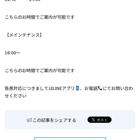
交通アクセス
こちらのお時間でご案内が可能です
お問い合わせ
【メインテナンス】
〒680-0902
鳥取市秋里1314
16:00〜
LINEでの予約・
予約変更はこちら
こちらのお時間でご案内が可能です
急患対応につきましては
LINE
アプリ
、お電話
にてお問い合わ
せください
この記事をシェアする