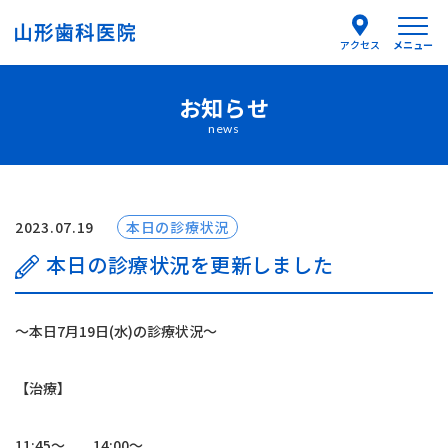
メニュー
アクセス
お知らせ
医院紹介
news
医師紹介
はじめての方へ
2023.07.19
本日の診療状況
本日の診療状況を更新しました
診療案内
〜本日7月19日(水)の診療状況〜
よくあるご質問
【治療】
お知らせ
11:45〜 14:00〜