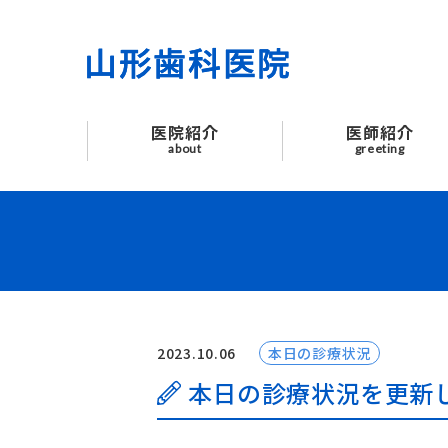
医院紹介
医師紹介
医院紹介
医師紹介
はじめての方へ
about
greeting
診療案内
よくあるご質問
お知らせ
2023.10.06
本日の診療状況
交通アクセス
本日の診療状況を更新
お問い合わせ