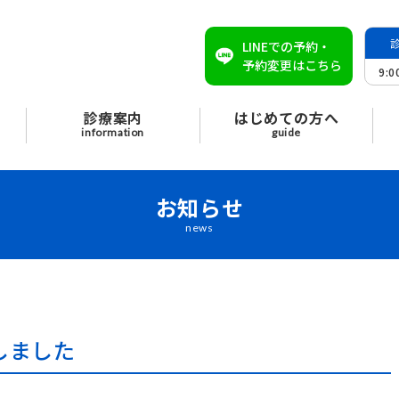
LINEでの予約・
予約変更はこちら
9:
診療案内
はじめての方へ
information
guide
お知らせ
news
しました