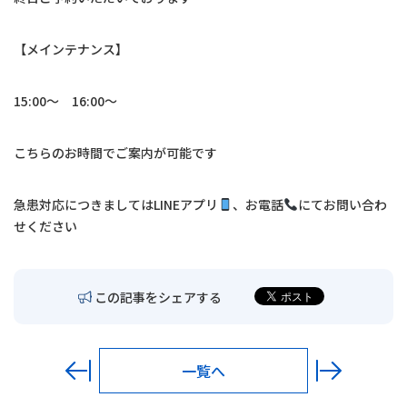
交通アクセス
【メインテナンス】
お問い合わせ
15:00〜 16:00〜
〒680-0902
鳥取市秋里1314
こちらのお時間でご案内が可能です
LINEでの予約・
予約変更はこちら
急患対応につきましては
LINE
アプリ
、お電話
にてお問い合わ
せください
この記事をシェアする
一覧へ