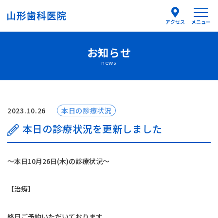
メニュー
アクセス
お知らせ
医院紹介
news
医師紹介
はじめての方へ
2023.10.26
本日の診療状況
本日の診療状況を更新しました
診療案内
〜本日10月26日(木)の診療状況〜
よくあるご質問
【治療】
お知らせ
終日ご予約いただいております