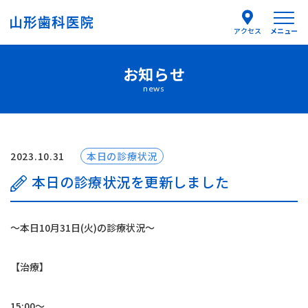
メニュー
アクセス
お知らせ
医院紹介
news
医師紹介
はじめての方へ
2023.10.31
本日の診療状況
本日の診療状況を更新しました
診療案内
〜本日10月31日(火)の診療状況〜
よくあるご質問
【治療】
お知らせ
15:00〜