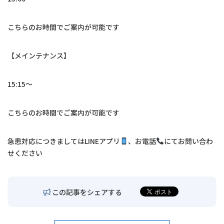
交通アクセス
こちらのお時間でご案内が可能です
お問い合わせ
【メインテナンス】
〒680-0902
鳥取市秋里1314
15:15〜
LINEでの予約・
予約変更はこちら
こちらのお時間でご案内が可能です
急患対応につきましては
LINE
アプリ
、お電話
にてお問い合わ
せください
この記事をシェアする