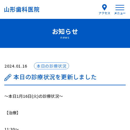
メニュー
アクセス
お知らせ
医院紹介
news
医師紹介
はじめての方へ
2024.01.16
本日の診療状況
本日の診療状況を更新しました
診療案内
〜本日1月16日(火)の診療状況〜
よくあるご質問
【治療】
お知らせ
11:30〜