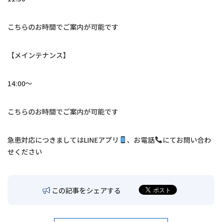
交通アクセス
こちらのお時間でご案内が可能です
お問い合わせ
【メインテナンス】
〒680-0902
鳥取市秋里1314
14:00〜
LINEでの予約・
予約変更はこちら
こちらのお時間でご案内が可能です
急患対応につきましては
LINE
アプリ
、お電話
にてお問い合わ
せください
この記事をシェアする