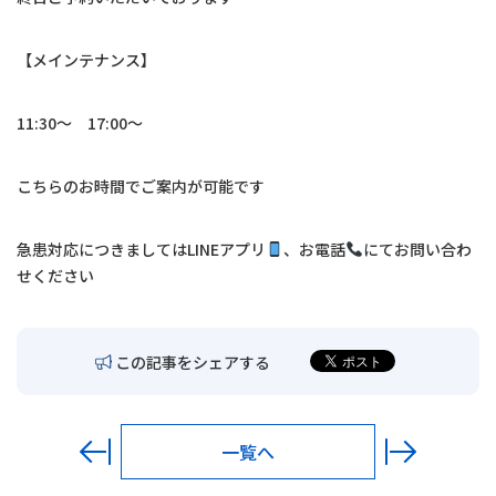
交通アクセス
【メインテナンス】
お問い合わせ
11:30〜 17:00〜
〒680-0902
鳥取市秋里1314
こちらのお時間でご案内が可能です
LINEでの予約・
予約変更はこちら
急患対応につきましては
LINE
アプリ
、お電話
にてお問い合わ
せください
この記事をシェアする
一覧へ