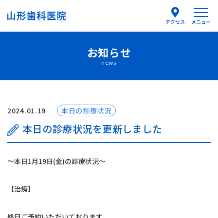
メニュー
アクセス
お知らせ
医院紹介
news
医師紹介
はじめての方へ
2024.01.19
本日の診療状況
本日の診療状況を更新しました
診療案内
〜本日1月19日(金)の診療状況〜
よくあるご質問
【治療】
お知らせ
終日ご予約いただいております