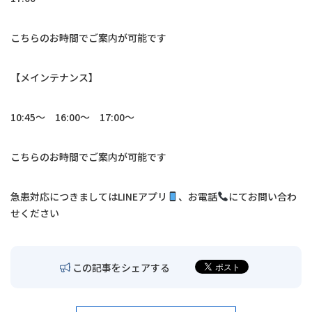
交通アクセス
こちらのお時間でご案内が可能です
お問い合わせ
【メインテナンス】
〒680-0902
鳥取市秋里1314
10:45〜 16:00〜 17:00〜
LINEでの予約・
予約変更はこちら
こちらのお時間でご案内が可能です
急患対応につきましては
LINE
アプリ
、お電話
にてお問い合わ
せください
この記事をシェアする