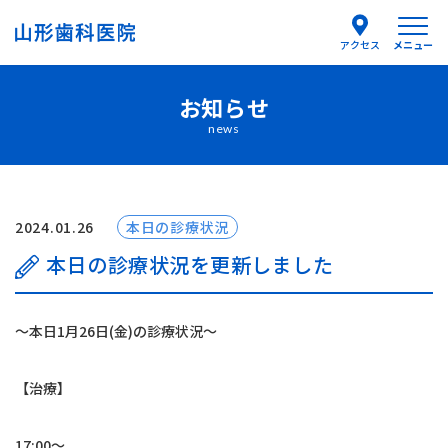
メニュー
アクセス
お知らせ
医院紹介
news
医師紹介
はじめての方へ
2024.01.26
本日の診療状況
本日の診療状況を更新しました
診療案内
〜本日1月26日(金)の診療状況〜
よくあるご質問
【治療】
お知らせ
17:00〜