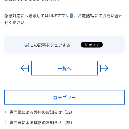
交通アクセス
急患対応につきましては
LINE
アプリ
、お電話
にてお問い合わ
お問い合わせ
せください
〒680-0902
鳥取市秋里1314
この記事をシェアする
LINEでの予約・
予約変更はこちら
一覧へ
カテゴリー
専門医による外科のお知らせ
（12）
専門医による矯正のお知らせ
（25）