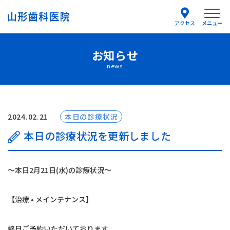
メニュー
アクセス
お知らせ
医院紹介
news
医師紹介
はじめての方へ
2024.02.21
本日の診療状況
本日の診療状況を更新しました
診療案内
〜本日2月21日(水)の診療状況〜
よくあるご質問
【治療 • メインテナンス】
お知らせ
終日ご予約いただいております