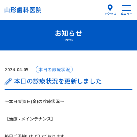
メニュー
アクセス
お知らせ
医院紹介
news
医師紹介
はじめての方へ
2024.04.05
本日の診療状況
本日の診療状況を更新しました
診療案内
〜本日4月5日(金)の診療状況〜
よくあるご質問
【治療 • メインテナンス】
お知らせ
終日ご予約いただいております