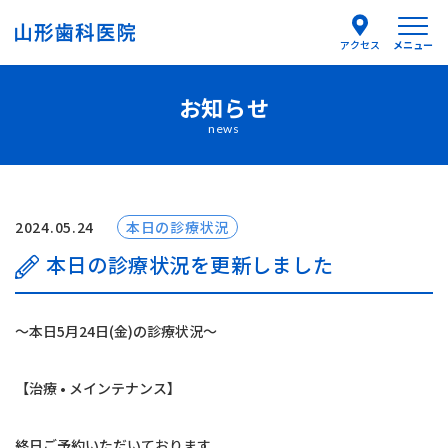
メニュー
アクセス
お知らせ
医院紹介
news
医師紹介
はじめての方へ
2024.05.24
本日の診療状況
本日の診療状況を更新しました
診療案内
〜本日5月24日(金)の診療状況〜
よくあるご質問
【治療 • メインテナンス】
お知らせ
終日ご予約いただいております