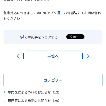
交通アクセス
急患対応につきましては
LINE
アプリ
、お電話
にてお問い合わ
お問い合わせ
せください
〒680-0902
鳥取市秋里1314
この記事をシェアする
LINEでの予約・
予約変更はこちら
一覧へ
カテゴリー
専門医による外科のお知らせ
（12）
専門医による矯正のお知らせ
（25）