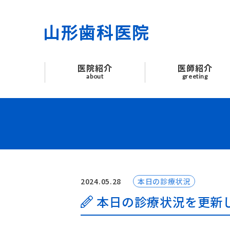
医院紹介
医師紹介
医院紹介
医師紹介
はじめての方へ
about
greeting
診療案内
よくあるご質問
お知らせ
2024.05.28
本日の診療状況
交通アクセス
本日の診療状況を更新
お問い合わせ