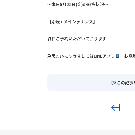
〜本日5月28日(金)の診療状況〜
【治療 • メインテナンス】
終日ご予約いただいております
急患対応につきましては
LINE
アプリ
、お電
この記事