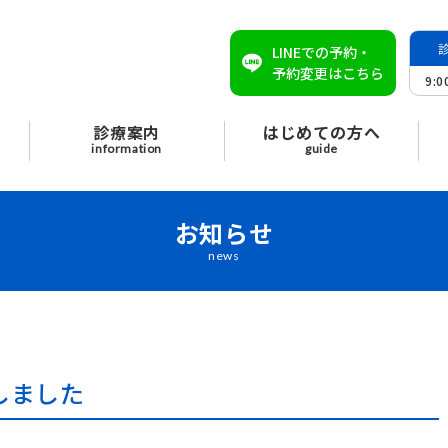
LINEでの予約・
予約変更はこちら
9:
診療案内
はじめての方へ
information
guide
お知らせ
news
しました