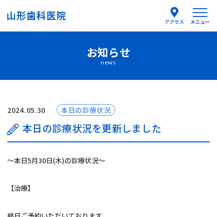
メニュー
アクセス
お知らせ
医院紹介
news
医師紹介
はじめての方へ
2024.05.30
本日の診療状況
本日の診療状況を更新しました
診療案内
〜本日5月30日(木)の診療状況〜
よくあるご質問
【治療】
お知らせ
終日ご予約いただいております