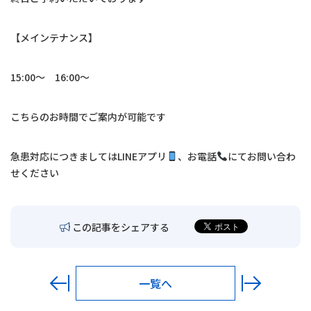
交通アクセス
【メインテナンス】
お問い合わせ
15:00〜 16:00〜
〒680-0902
鳥取市秋里1314
こちらのお時間でご案内が可能です
LINEでの予約・
予約変更はこちら
急患対応につきましては
LINE
アプリ
、お電話
にてお問い合わ
せください
この記事をシェアする
一覧へ