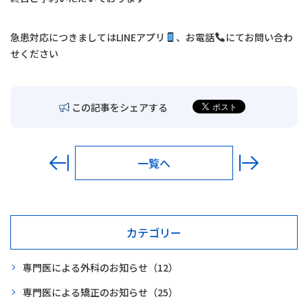
交通アクセス
急患対応につきましては
LINE
アプリ
、お電話
にてお問い合わ
お問い合わせ
せください
〒680-0902
鳥取市秋里1314
この記事をシェアする
LINEでの予約・
予約変更はこちら
一覧へ
カテゴリー
専門医による外科のお知らせ
（12）
専門医による矯正のお知らせ
（25）