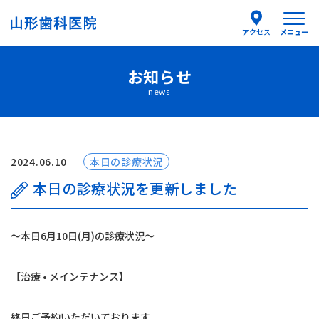
メニュー
アクセス
お知らせ
医院紹介
news
医師紹介
はじめての方へ
2024.06.10
本日の診療状況
本日の診療状況を更新しました
診療案内
〜本日6月10日(月)の診療状況〜
よくあるご質問
【治療 • メインテナンス】
お知らせ
終日ご予約いただいております