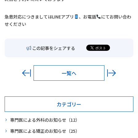
交通アクセス
急患対応につきましては
LINE
アプリ
、お電話
にてお問い合わ
お問い合わせ
せください
〒680-0902
鳥取市秋里1314
この記事をシェアする
LINEでの予約・
予約変更はこちら
一覧へ
カテゴリー
専門医による外科のお知らせ
（12）
専門医による矯正のお知らせ
（25）