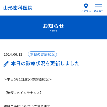
メニュー
アクセス
お知らせ
医院紹介
news
医師紹介
はじめての方へ
2024.06.12
本日の診療状況
本日の診療状況を更新しました
診療案内
〜本日6月12日(水)の診療状況〜
よくあるご質問
【治療 • メインテナンス】
お知らせ
終日ご予約いただいております