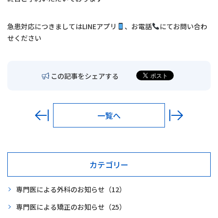
交通アクセス
急患対応につきましては
LINE
アプリ
、お電話
にてお問い合わ
お問い合わせ
せください
〒680-0902
鳥取市秋里1314
この記事をシェアする
LINEでの予約・
予約変更はこちら
一覧へ
カテゴリー
専門医による外科のお知らせ
（12）
専門医による矯正のお知らせ
（25）