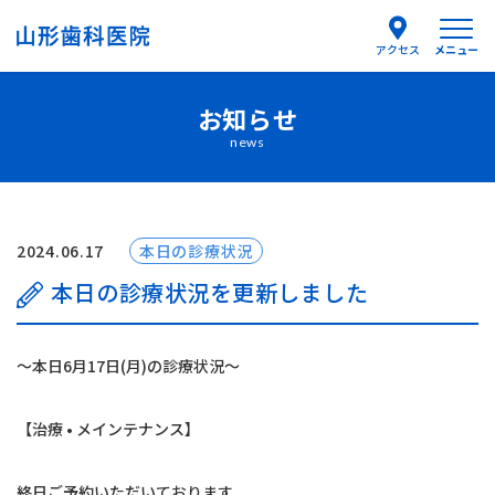
メニュー
アクセス
お知らせ
医院紹介
news
医師紹介
はじめての方へ
2024.06.17
本日の診療状況
本日の診療状況を更新しました
診療案内
〜本日6月17日(月)の診療状況〜
よくあるご質問
【治療 • メインテナンス】
お知らせ
終日ご予約いただいております