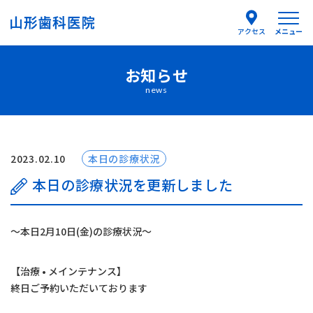
メニュー
アクセス
お知らせ
医院紹介
news
医師紹介
はじめての方へ
2023.02.10
本日の診療状況
本日の診療状況を更新しました
診療案内
〜本日2月10日(金)の診療状況〜
よくあるご質問
【治療 • メインテナンス】
お知らせ
終日ご予約いただいております