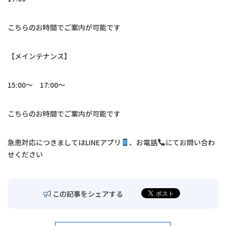
交通アクセス
こちらのお時間でご案内が可能です
お問い合わせ
【メインテナンス】
〒680-0902
鳥取市秋里1314
15:00〜 17:00〜
LINEでの予約・
予約変更はこちら
こちらのお時間でご案内が可能です
急患対応につきましては
LINE
アプリ
、お電話
にてお問い合わ
せください
この記事をシェアする