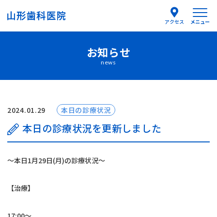
メニュー
アクセス
お知らせ
医院紹介
news
医師紹介
はじめての方へ
2024.01.29
本日の診療状況
本日の診療状況を更新しました
診療案内
〜本日1月29日(月)の診療状況〜
よくあるご質問
【治療】
お知らせ
17:00〜