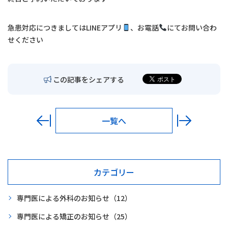
交通アクセス
急患対応につきましては
LINE
アプリ
、お電話
にてお問い合わ
お問い合わせ
せください
〒680-0902
鳥取市秋里1314
この記事をシェアする
LINEでの予約・
予約変更はこちら
一覧へ
カテゴリー
専門医による外科のお知らせ
（12）
専門医による矯正のお知らせ
（25）