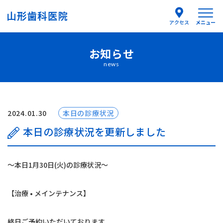
メニュー
アクセス
お知らせ
医院紹介
news
医師紹介
はじめての方へ
2024.01.30
本日の診療状況
本日の診療状況を更新しました
診療案内
〜本日1月30日(火)の診療状況〜
よくあるご質問
【治療 • メインテナンス】
お知らせ
終日ご予約いただいております